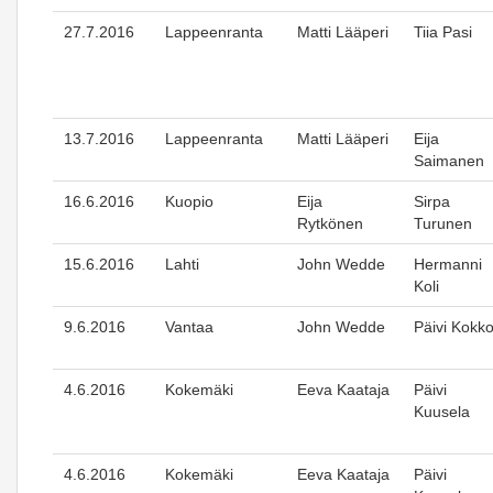
27.7.2016
Lappeenranta
Matti Lääperi
Tiia Pasi
13.7.2016
Lappeenranta
Matti Lääperi
Eija
Saimanen
16.6.2016
Kuopio
Eija
Sirpa
Rytkönen
Turunen
15.6.2016
Lahti
John Wedde
Hermanni
Koli
9.6.2016
Vantaa
John Wedde
Päivi Kokk
4.6.2016
Kokemäki
Eeva Kaataja
Päivi
Kuusela
4.6.2016
Kokemäki
Eeva Kaataja
Päivi