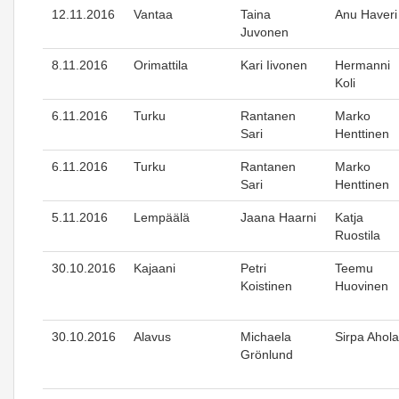
12.11.2016
Vantaa
Taina
Anu Haveri
Juvonen
8.11.2016
Orimattila
Kari Iivonen
Hermanni
Koli
6.11.2016
Turku
Rantanen
Marko
Sari
Henttinen
6.11.2016
Turku
Rantanen
Marko
Sari
Henttinen
5.11.2016
Lempäälä
Jaana Haarni
Katja
Ruostila
30.10.2016
Kajaani
Petri
Teemu
Koistinen
Huovinen
30.10.2016
Alavus
Michaela
Sirpa Ahola
Grönlund