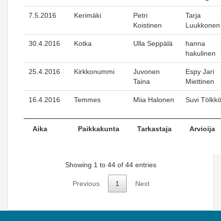
7.5.2016
Kerimäki
Petri
Tarja
Koistinen
Luukkonen
30.4.2016
Kotka
Ulla Seppälä
hanna
hakulinen
25.4.2016
Kirkkonummi
Juvonen
Espy Jari
Taina
Miettinen
16.4.2016
Temmes
Miia Halonen
Suvi Tölkk
Aika
Paikkakunta
Tarkastaja
Arvioija
Showing 1 to 44 of 44 entries
Previous
1
Next