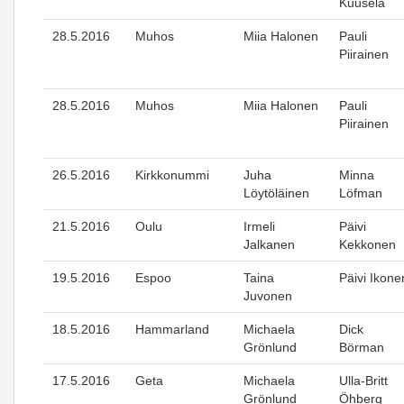
Kuusela
28.5.2016
Muhos
Miia Halonen
Pauli
Piirainen
28.5.2016
Muhos
Miia Halonen
Pauli
Piirainen
26.5.2016
Kirkkonummi
Juha
Minna
Löytöläinen
Löfman
21.5.2016
Oulu
Irmeli
Päivi
Jalkanen
Kekkonen
19.5.2016
Espoo
Taina
Päivi Ikone
Juvonen
18.5.2016
Hammarland
Michaela
Dick
Grönlund
Börman
17.5.2016
Geta
Michaela
Ulla-Britt
Grönlund
Öhberg