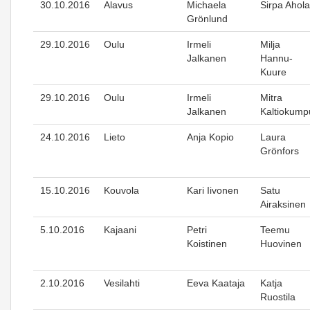
30.10.2016
Alavus
Michaela
Sirpa Ahola
Grönlund
29.10.2016
Oulu
Irmeli
Milja
Jalkanen
Hannu-
Kuure
29.10.2016
Oulu
Irmeli
Mitra
Jalkanen
Kaltiokump
24.10.2016
Lieto
Anja Kopio
Laura
Grönfors
15.10.2016
Kouvola
Kari Iivonen
Satu
Airaksinen
5.10.2016
Kajaani
Petri
Teemu
Koistinen
Huovinen
2.10.2016
Vesilahti
Eeva Kaataja
Katja
Ruostila