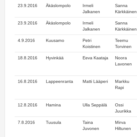
23.9.2016
Äkäslompolo
Irmeli
Sanna
Jalkanen
Kärkkäinen
23.9.2016
Äkäslompolo
Irmeli
Sanna
Jalkanen
Kärkkäinen
4.9.2016
Kuusamo
Petri
Teemu
Koistinen
Torvinen
18.8.2016
Hyvinkää
Eeva Kaataja
Noora
Lavonen
16.8.2016
Lappeenranta
Matti Lääperi
Markku
Rapi
12.8.2016
Hamina
Ulla Seppälä
Ossi
Juurikka
7.8.2016
Tuusula
Taina
Mirva
Juvonen
Hiltunen