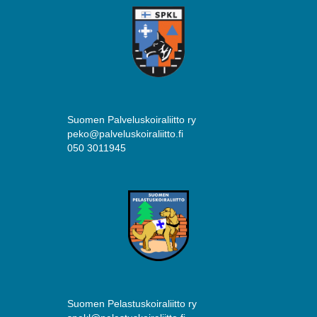
Suomen Palveluskoiraliitto ry
peko@palveluskoiraliitto.fi
050 3011945
Suomen Pelastuskoiraliitto ry