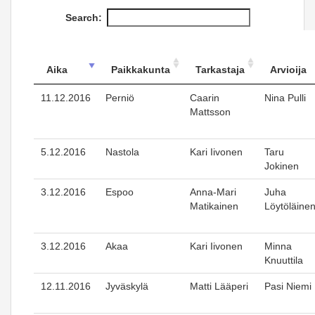
Search:
Aika
Paikkakunta
Tarkastaja
Arvioija
11.12.2016
Perniö
Caarin
Nina Pulli
Mattsson
5.12.2016
Nastola
Kari Iivonen
Taru
Jokinen
3.12.2016
Espoo
Anna-Mari
Juha
Matikainen
Löytöläine
3.12.2016
Akaa
Kari Iivonen
Minna
Knuuttila
12.11.2016
Jyväskylä
Matti Lääperi
Pasi Niemi