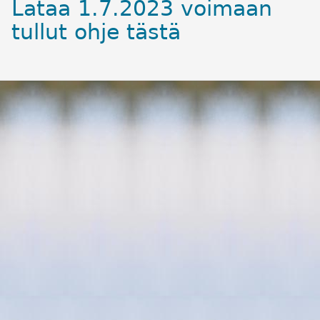
Lataa 1.7.2023 voimaan
tullut ohje tästä