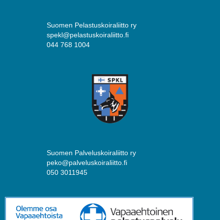
Suomen Pelastuskoiraliitto ry
spekl@pelastuskoiraliitto.fi
044 768 1004
Suomen Palveluskoiraliitto ry
peko@palveluskoiraliitto.fi
050 3011945